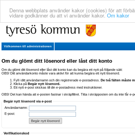
Denna webbplats använder kakor (cookies) för att förbä
vidare godkänner du att vi använder kakor.
Om kakor
Välkommen till administrationen
Om du glömt ditt lösenord eller låst ditt konto
Om du glömt ditt lösenord eller låst ditt konto kan du begära ett nytt på följande sätt:
OBS! Ditt användarkonto måste vara aktivt för att kunna begära ett nytt lösenord.
Fyll i ditt användarnamn och din registrerade e-postadress.
De två fälten måste m
Klicka på
Begär nytt lösenord.
Ett nytt e-post skickas till din e-postadress med instruktioner.
OBS! Det kan hända att e-posten fastnar i skräpfiltret. Titta i skräpposten om du inte får e-
Begär nytt lösenord via e-post
Användarnamn:
E-post:
Verifikationskod