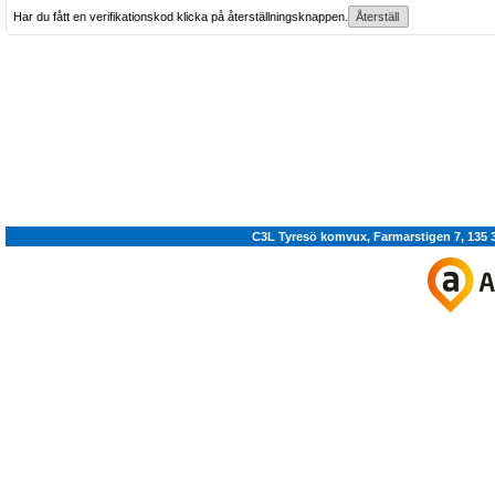
Har du fått en verifikationskod klicka på återställningsknappen.
C3L Tyresö komvux, Farmarstigen 7, 135 36